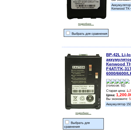
Аккумулятор
Kenwood TK-4
подробнее...
Выбрать для сравнения
BP-42L Li-Io
аккумулято
Kenwood TH
F4AT/TK-317
6000/6600/L
(голосов: 92)
Старая цена:
1,
1,200.0
Цена:
Вы экономите:
5
Аккумулятор 150
подробнее...
Выбрать для
сравнения