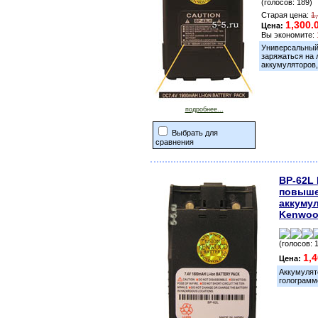
(голосов: 189)
Старая цена:
1
1,300.
Цена:
Вы экономите:
Универсальный 
заряжаться на 
аккумуляторов,
подробнее...
Выбрать для
сравнения
BP-62L 
повыше
аккуму
Kenwoo
(голосов: 
1,
Цена:
Аккумулят
голограмм