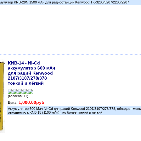
мулятор KNB-29N 1500 мАч для радиостанций Kenwood TK-3206/3207/2206/2207
KNB-14 - Ni-Cd
аккумулятор 600 мАч
для раций Kenwood
2107/3107/278/378
тонкий и лёгкий
(голосов: 11)
1,000.00руб.
Цена:
Аккумулятор 600 Мач NI-Cd для раций Kenwood 2107/3107/278/378, обладает мен
отношению к KNB 15 (1100 мАч) , но более тонкий и легкий