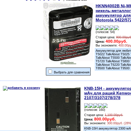
HKNN4002B Ni-MH
никель-металло
аккумулятор для
Motorola 5422/57
(голосов: 54)
Старая цена:
800.00руб
400.00руб.
Цена:
Вы экономите:
400.00р
Аккумулятор для любите
T5022 TalkAbout T5025 
TalkAbout T5500 TalkAb
T5720 TalkAbout T5800 
подробнее...
TalkAbout T6220 TalkAb
T8500 TalkAbout T9500
Выбрать для сравнения
KNB-15H - аккумулято
мАч для раций Kenwo
2107/3107/278/378
(голосов: 160)
Старая цена:
1,100.00руб.
800.00руб.
Цена:
Вы экономите:
300.00руб. (28%
KNB-15H аккумулятор 2300 мАч