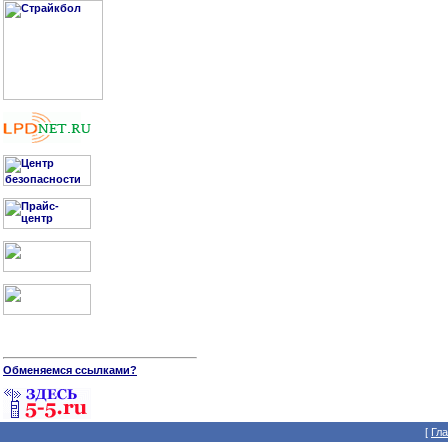
Обменяемся ссылками?
[
Гл