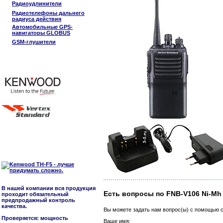
Радиоудлинители
Радиотелефоны дальнего
радиуса действия
Автомобильные GPS-
навигаторы GLOBUS
GSM-глушители
В нашей компании вся продукция
Есть вопросы по FNB-V106 Ni-Mh 
проходит обязательный
предпродажный контроль
качества.
Вы можете задать нам вопрос(ы) с помощью
Проверяется: мощность
Ваше имя: