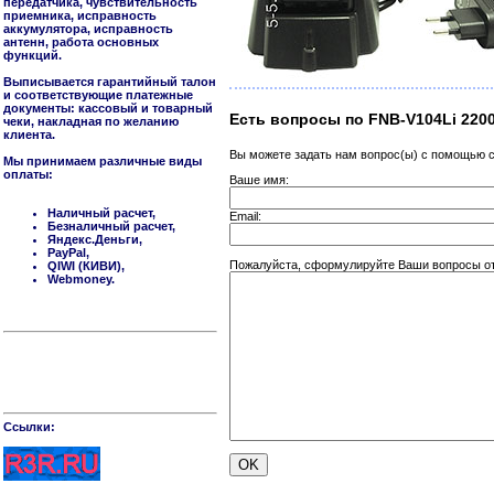
передатчика, чувствительность
приемника, исправность
аккумулятора, исправность
антенн, работа основных
функций.
Выписывается гарантийный талон
и соответствующие платежные
документы: кассовый и товарный
Есть вопросы по FNB-V104Li 2200
чеки, накладная по желанию
клиента.
Вы можете задать нам вопрос(ы) с помощью
Мы принимаем различные виды
оплаты:
Ваше имя:
Наличный расчет,
Email:
Безналичный расчет,
Яндекс.Деньги,
PayPal,
Пожалуйста, сформулируйте Ваши вопросы отн
QIWI (КИВИ),
Webmoney.
Cсылки: