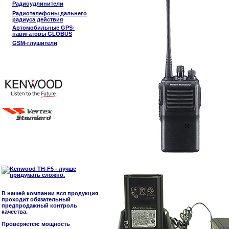
Радиоудлинители
Радиотелефоны дальнего
радиуса действия
Автомобильные GPS-
навигаторы GLOBUS
GSM-глушители
В нашей компании вся продукция
проходит обязательный
предпродажный контроль
качества.
Проверяется: мощность