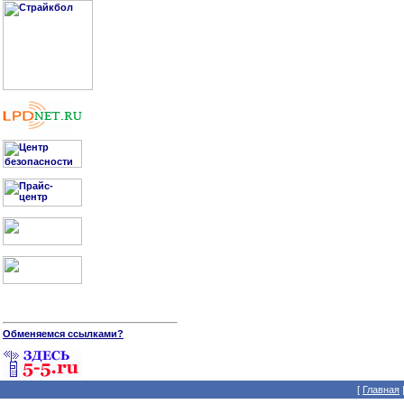
Обменяемся ссылками?
[
Главная