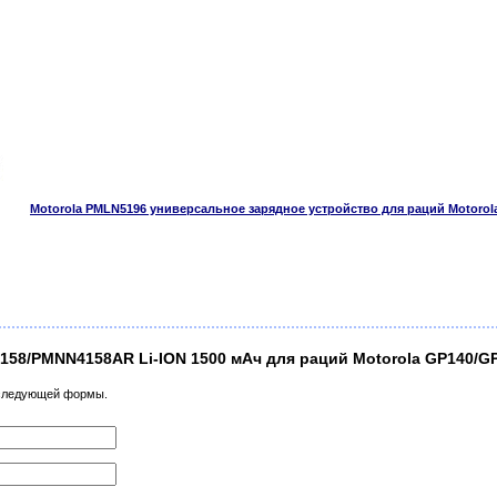
Motorola PMLN5196 универсальное зарядное устройство для раций Motorol
158/PMNN4158AR Li-ION 1500 мАч для раций Motorola GP140/
 следующей формы.