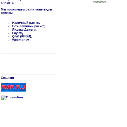
подробнее...
клиента.
Мы принимаем различные виды
оплаты:
Наличный расчет,
Безналичный расчет,
Яндекс.Деньги,
PayPal,
QIWI (КИВИ),
Webmoney.
Cсылки: