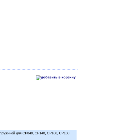
 пружиной для CP040, CP140, CP160, CP180,