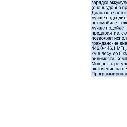
зарядки аккумул
(очень удобно п
Диапазон частот
лучше подходит 
автомобиле, в ж
лучше подойдёт 
предприятие, ск
позволяет испо
гражданские диа
446,0-446,1 МГц.
км в лесу, до 8 
видимости. Ком
Мощность регули
включение на пе
Программирован