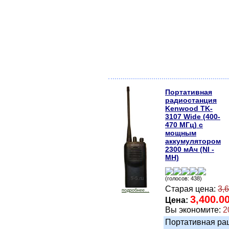
Портативная
радиостанция
Kenwood TK-
3107 Wide (400-
470 МГц) с
мощным
аккумулятором
2300 мАч (NI -
MH)
(голосов: 438)
Старая цена:
3,
подробнее...
3,400.0
Цена:
Вы экономите:
2
Портативная ра