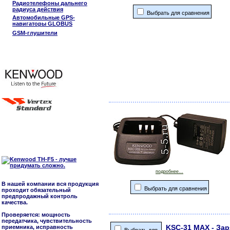
Радиотелефоны дальнего
радиуса действия
Выбрать для сравнения
Автомобильные GPS-
навигаторы GLOBUS
GSM-глушители
подробнее...
В нашей компании вся продукция
Выбрать для сравнения
проходит обязательный
предпродажный контроль
качества.
Проверяется: мощность
передатчика, чувствительность
KSC-31 MAX - За
приемника, исправность