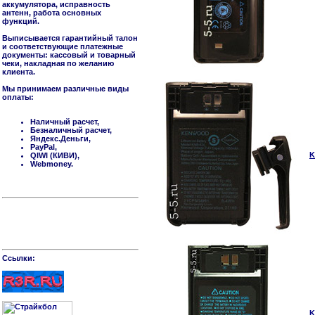
аккумулятора, исправность
антенн, работа основных
функций.
Выписывается гарантийный талон
и соответствующие платежные
документы: кассовый и товарный
чеки, накладная по желанию
клиента.
Мы принимаем различные виды
оплаты:
Наличный расчет,
Безналичный расчет,
Яндекс.Деньги,
PayPal,
K
QIWI (КИВИ),
Webmoney.
Cсылки:
K