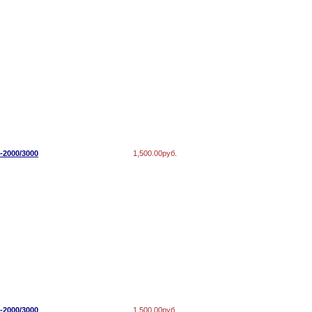
-2000/3000
1,500.00руб.
-2000/3000
1,500.00руб.