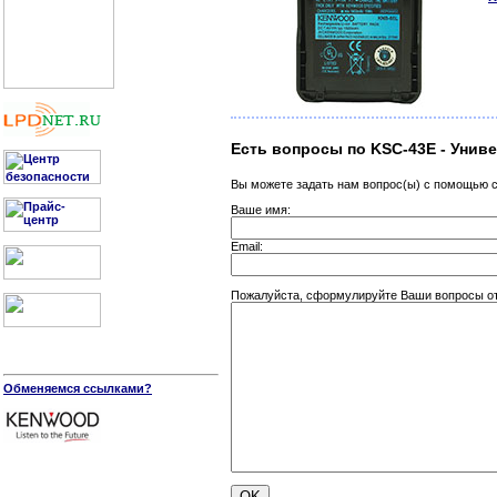
Есть вопросы по KSC-43E - Униве
Вы можете задать нам вопрос(ы) с помощью
Ваше имя:
Email:
Пожалуйста, сформулируйте Ваши вопросы отн
Обменяемся ссылками?