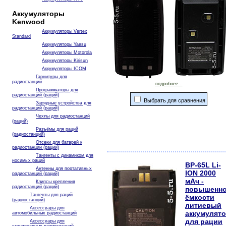
Аккумуляторы
Kenwood
Аккумуляторы Vertex
Standard
Аккумуляторы Yaesu
Аккумуляторы Motorola
Аккумуляторы Kirisun
Аккумуляторы ICOM
Гарнитуры для
радиостанций
подробнее...
Программаторы для
радиостанций (раций)
Выбрать для сравнения
Зарядные устройства для
радиостанций (раций)
Чехлы для радиостанций
(раций)
Разъёмы для раций
(радиостанций)
Отсеки для батарей к
радиостанции (рации)
Тангенты с динамиком для
носимых раций
BP-65L Li-
Антенны для портативных
ION 2000
радиостанций (раций)
мАч -
Клипсы крепления
радиостанций (раций)
повышенн
Тангенты для раций
ёмкости
(радиостанций)
литиевый
Аксессуары для
аккумулят
автомобильных радиостанций
для рации
Аксессуары для