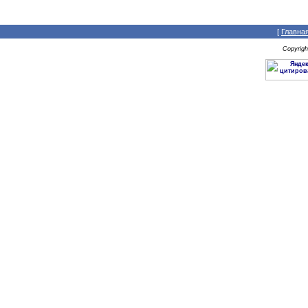
[
Главна
Copyrig