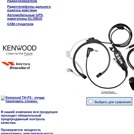
Радиоудлинители
Радиотелефоны дальнего
радиуса действия
Автомобильные GPS-
навигаторы GLOBUS
GSM-глушители
подробнее...
Выбрать для сравнения
В нашей компании вся продукция
проходит обязательный
предпродажный контроль
качества.
Проверяется: мощность
передатчика, чувствительность