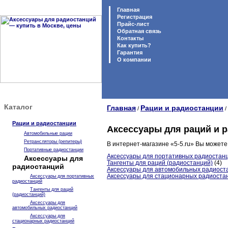
Главная
Регистрация
Прайс-лист
Обратная связь
Контакты
Как купить?
Гарантия
O компании
Каталог
Главная
Рации и радиостанции
/
/
Рации и радиостанции
Аксессуары для раций и 
Автомобильные рации
Ретрансляторы (репитеры)
В интернет-магазине «5-5.ru» Вы можете
Портативные радиостанции
Аксессуары для портативных радиостан
Аксессуары для
Тангенты для раций (радиостанций)
(4)
радиостанций
Аксессуары для автомобильных радиост
Аксессуары для стационарных радиоста
Аксессуары для портативных
радиостанций
Тангенты для раций
(радиостанций)
Аксессуары для
автомобильных радиостанций
Аксессуары для
стационарных радиостанций