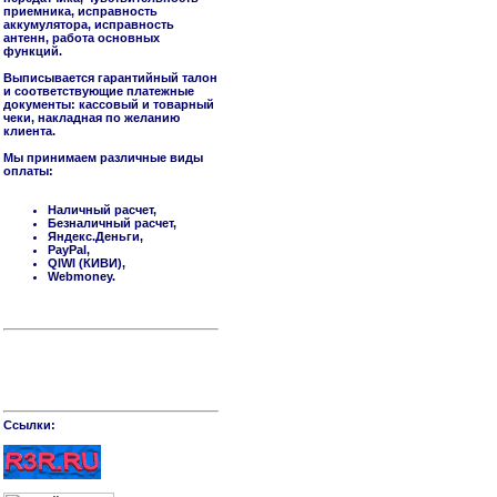
приемника, исправность
аккумулятора, исправность
антенн, работа основных
функций.
Выписывается гарантийный талон
и соответствующие платежные
документы: кассовый и товарный
чеки, накладная по желанию
клиента.
Мы принимаем различные виды
оплаты:
Наличный расчет,
Безналичный расчет,
Яндекс.Деньги,
PayPal,
QIWI (КИВИ),
Webmoney.
Cсылки: