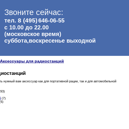
Звоните сейчас:
тел. 8 (495)
646-06-55
с 10.00 до 22.00
(московское время)
суббота,воскресенье выходной
Аксессуары для радиостанций
диостанций
ть нужный вам аксессуар как для портативной рации, так и для автомобильной
93)
й
(7)
(6)