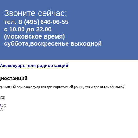
Звоните сейчас:
тел. 8 (495)
646-06-55
с 10.00 до 22.00
(московское время)
суббота,воскресенье выходной
Аксессуары для радиостанций
диостанций
ть нужный вам аксессуар как для портативной рации, так и для автомобильной
93)
й
(7)
(6)