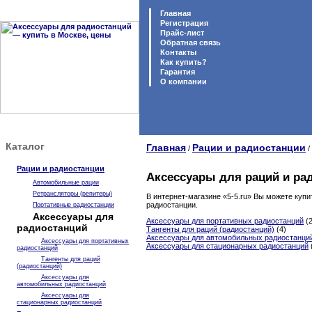
Главная
Регистрация
Прайс-лист
Обратная связь
Контакты
Как купить?
Гарантия
O компании
Каталог
Главная
Рации и радиостанции
/
/
Рации и радиостанции
Аксессуары для раций и ра
Автомобильные рации
Ретрансляторы (репитеры)
В интернет-магазине «5-5.ru» Вы можете купи
радиостанции.
Портативные радиостанции
Аксессуары для
Аксессуары для портативных радиостанций
(2
радиостанций
Тангенты для раций (радиостанций)
(4)
Аксессуары для автомобильных радиостанци
Аксессуары для портативных
Аксессуары для стационарных радиостанций
радиостанций
Тангенты для раций
(радиостанций)
Аксессуары для
автомобильных радиостанций
Аксессуары для
стационарных радиостанций