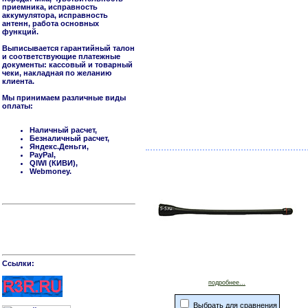
приемника, исправность
аккумулятора, исправность
антенн, работа основных
функций.
Выписывается гарантийный талон
и соответствующие платежные
документы: кассовый и товарный
чеки, накладная по желанию
клиента.
Мы принимаем различные виды
оплаты:
Наличный расчет,
Безналичный расчет,
Яндекс.Деньги,
PayPal,
QIWI (КИВИ),
Webmoney.
Cсылки:
подробнее...
Выбрать для сравнения