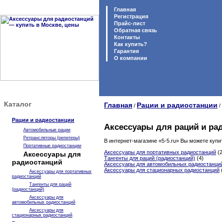
Главная
Регистрация
Прайс-лист
Обратная связь
Контакты
Как купить?
Гарантия
O компании
Каталог
Главная
Рации и радиостанции
/
/
Рации и радиостанции
Аксессуары для раций и ра
Автомобильные рации
Ретрансляторы (репитеры)
В интернет-магазине «5-5.ru» Вы можете купи
Портативные радиостанции
Аксессуары для портативных радиостанций
(2
Аксессуары для
Тангенты для раций (радиостанций)
(4)
радиостанций
Аксессуары для автомобильных радиостанци
Аксессуары для стационарных радиостанций
Аксессуары для портативных
радиостанций
Тангенты для раций
(радиостанций)
Аксессуары для
автомобильных радиостанций
Аксессуары для
стационарных радиостанций