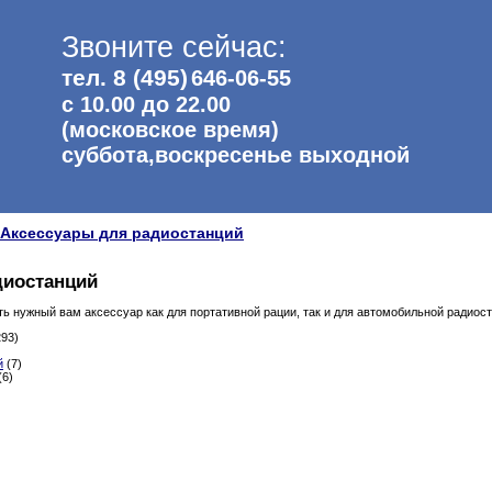
Звоните сейчас:
тел. 8 (495)
646-06-55
с 10.00 до 22.00
(московское время)
суббота,воскресенье выходной
Аксессуары для радиостанций
диостанций
ть нужный вам аксессуар как для портативной рации, так и для автомобильной радиос
93)
й
(7)
(6)