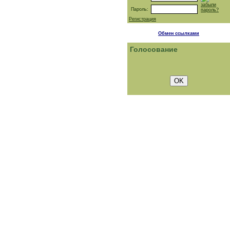
забыли
Пароль:
пароль?
Регистрация
Обмен ссылками
Голосование