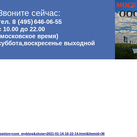
Звоните сейчас:
тел. 8 (495)
646-06-55
с 10.00 до 22.00
(московское время)
суббота,воскресенье выходной
?option=com_myblog&show=2021-01-14-16-22-14.html&Itemid=36