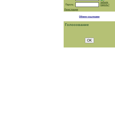
забыли
Пароль:
пароль?
Регистрация
Обмен ссылками
Голосование