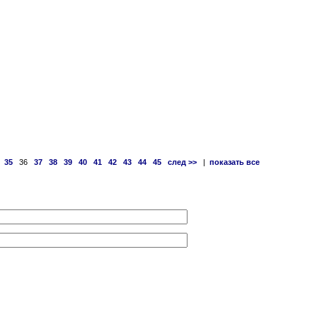
35
36
37
38
39
40
41
42
43
44
45
след >>
|
показать все