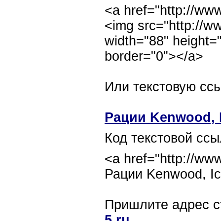
<a href="http://www
<img src="http://ww
width="88" height=
border="0"></a>
Или текстовую ссы
Рации Kenwood, Ic
Код текстовой ссы
<a href="http://www
Рации Kenwood, Ico
Пришлите адрес с
5.ru