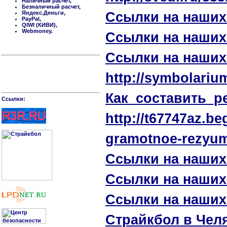
Наличный расчет,
Безналичный расчет,
Яндекс.Деньги,
Ссылки на наших
PayPal,
QIWI (КИВИ),
Webmoney.
Ссылки на наших
Ссылки на наших
http://symbolariu
Как_составить_р
Cсылки:
http://t67747az.be
gramotnoe-rezyum
Ссылки на наших
Ссылки на наших
Ссылки на наших
Страйкбол в Челя