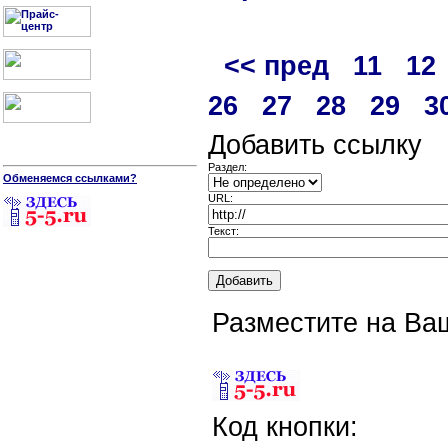
<< пред
11
12
26
27
28
29
3
Добавить ссылку
Раздел:
Обменяемся ссылками?
URL:
Текст:
Разместите на Ва
Код кнопки: