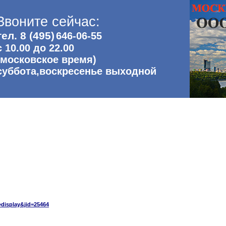
Звоните сейчас:
тел. 8 (495)
646-06-55
с 10.00 до 22.00
(московское время)
суббота,воскресенье выходной
=display&jid=25464