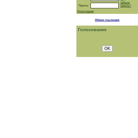
забыли
Пароль:
пароль?
Регистрация
Обмен ссылками
Голосование