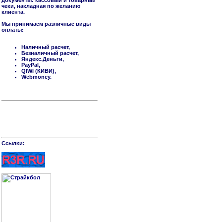
документы: кассовый и товарный
чеки, накладная по желанию
клиента.
Мы принимаем различные виды
оплаты:
Наличный расчет,
Безналичный расчет,
Яндекс.Деньги,
PayPal,
QIWI (КИВИ),
Webmoney.
Cсылки: