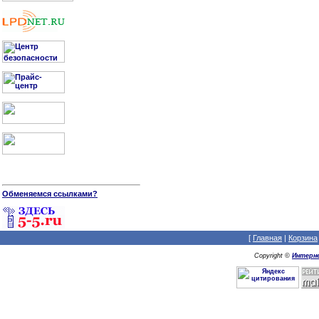
Обменяемся ссылками?
[
Главная
|
Корзина
Copyright ©
Интерне