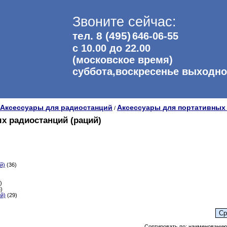
Звоните сейчас:
тел. 8 (495)
646-06-55
с 10.00 до 22.00
(московское время)
суббота,воскресенье выходн
Аксессуары для радиостанций
Аксессуары для портативных
/
х радиостанций (раций)
й)
(36)
)
)
й)
(29)
Сортировать по: наименованию