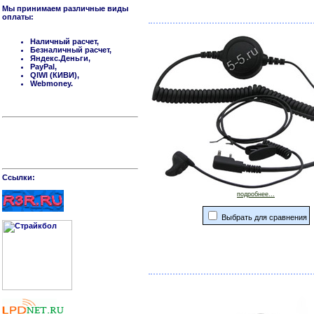
Мы принимаем различные виды
оплаты:
Наличный расчет,
Безналичный расчет,
Яндекс.Деньги,
PayPal,
QIWI (КИВИ),
Webmoney.
Cсылки:
подробнее...
Выбрать для сравнения