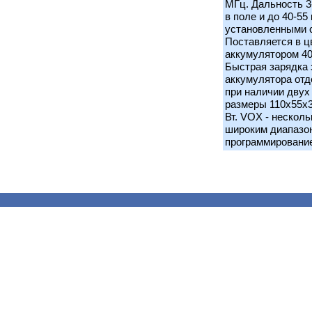
МГц. Дальность 3-
в поле и до 40-55
установленными 
Поставляется в 
аккумулятором 40
Быстрая зарядка 
аккумулятора отд
при наличии двух
размеры 110x55x3
Вт. VOX - нескол
широким диапазон
программирование