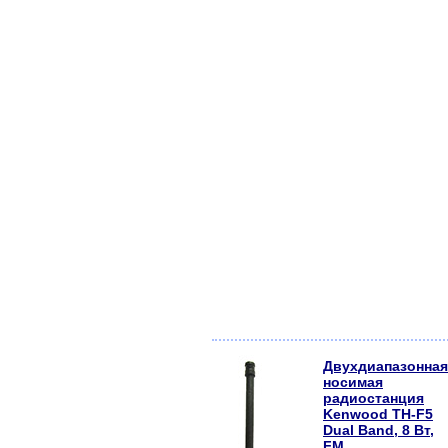
Двухдиапазонная
носимая
радиостанция
Kenwood TH-F5
Dual Band, 8 Вт,
FM