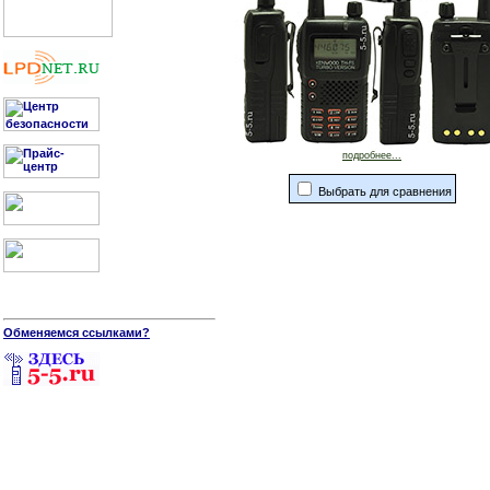
подробнее...
Выбрать для сравнения
Обменяемся ссылками?