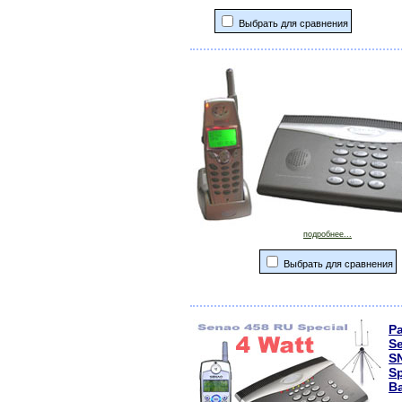
Выбрать для сравнения
подробнее...
Выбрать для сравнения
Р
S
SN
Sp
В