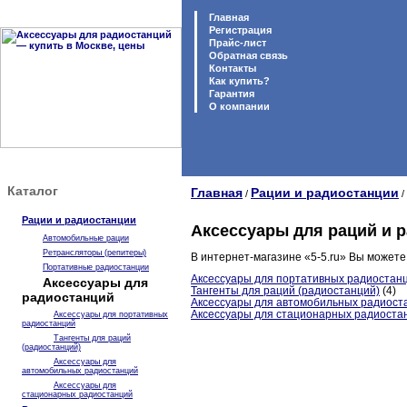
Главная
Регистрация
Прайс-лист
Обратная связь
Контакты
Как купить?
Гарантия
O компании
Каталог
Главная
Рации и радиостанции
/
/
Рации и радиостанции
Аксессуары для раций и 
Автомобильные рации
Ретрансляторы (репитеры)
В интернет-магазине «5-5.ru» Вы можете
Портативные радиостанции
Аксессуары для портативных радиостан
Аксессуары для
Тангенты для раций (радиостанций)
(4)
радиостанций
Аксессуары для автомобильных радиост
Аксессуары для стационарных радиоста
Аксессуары для портативных
радиостанций
Тангенты для раций
(радиостанций)
Аксессуары для
автомобильных радиостанций
Аксессуары для
стационарных радиостанций