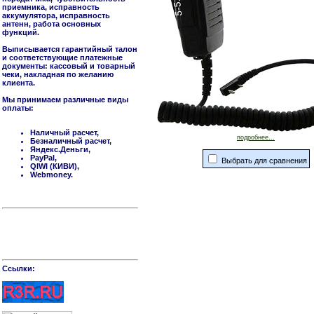
приемника, исправность
аккумулятора, исправность
антенн, работа основных
функций.
Выписывается гарантийный талон
и соответствующие платежные
документы: кассовый и товарный
чеки, накладная по желанию
клиента.
Мы принимаем различные виды
оплаты:
Наличный расчет,
подробнее...
Безналичный расчет,
Яндекс.Деньги,
PayPal,
Выбрать для сравнения
QIWI (КИВИ),
Webmoney.
Cсылки: