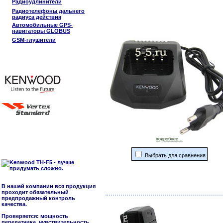
Радиоудлинители
Радиотелефоны дальнего
радиуса действия
Автомобильные GPS-
навигаторы GLOBUS
GSM-глушители
подробнее...
Выбрать для сравнения
В нашей компании вся продукция
проходит обязательный
предпродажный контроль
качества.
Проверяется: мощность
передатчика, чувствительность