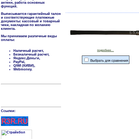
антенн, работа основных
функций.
Выписывается гарантийный талон
и соответствующие платежные
документы: кассовый и товарный
чеки, накладная по желанию
клиента.
Мы принимаем различные виды
оплаты:
Наличный расчет,
подробнее...
Безналичный расчет,
Яндекс.Деньги,
Выбрать для сравнения
PayPal,
QIWI (КИВИ),
Webmoney.
Cсылки: