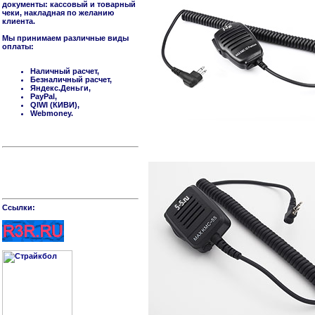
документы: кассовый и товарный
чеки, накладная по желанию
клиента.
Мы принимаем различные виды
оплаты:
Наличный расчет,
Безналичный расчет,
Яндекс.Деньги,
PayPal,
QIWI (КИВИ),
Webmoney.
Cсылки: