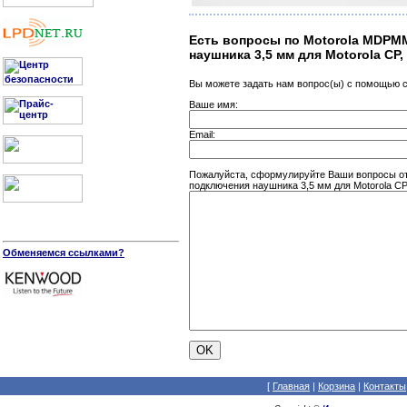
Есть вопросы по Motorola MDPM
наушника 3,5 мм для Motorola CP,
Вы можете задать нам вопрос(ы) с помощью
Ваше имя:
Email:
Пожалуйста, сформулируйте Ваши вопросы о
подключения наушника 3,5 мм для Motorola CP,
Обменяемся ссылками?
[
Главная
|
Корзина
|
Контакты