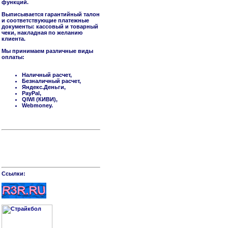
функций.
Выписывается гарантийный талон
и соответствующие платежные
документы: кассовый и товарный
чеки, накладная по желанию
клиента.
Мы принимаем различные виды
оплаты:
Наличный расчет,
Безналичный расчет,
Яндекс.Деньги,
PayPal,
QIWI (КИВИ),
Webmoney.
Cсылки: