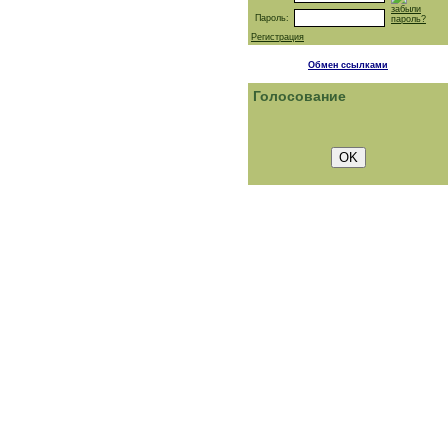
забыли
Пароль:
пароль?
Регистрация
Обмен ссылками
Голосование