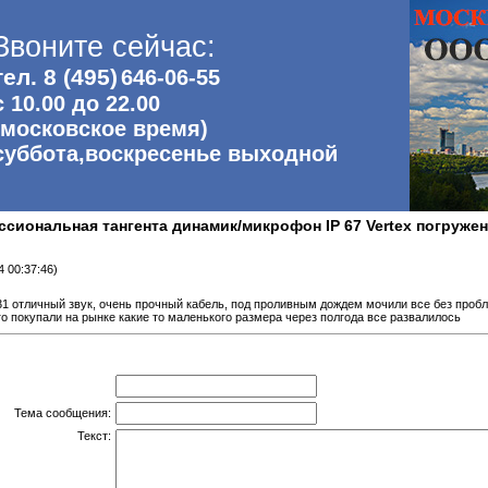
Звоните сейчас:
тел. 8 (495)
646-06-55
с 10.00 до 22.00
(московское время)
суббота,воскресенье выходной
иональная тангента динамик/микрофон IP 67 Vertex погружен
4 00:37:46)
31 отличный звук, очень прочный кабель, под проливным дождем мочили все без пробл
го покупали на рынке какие то маленького размера через полгода все развалилось
Тема сообщения:
Текст: