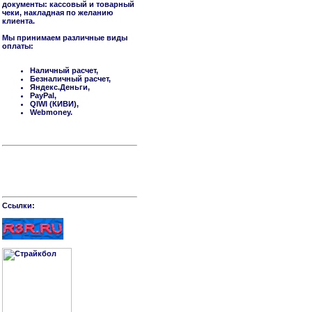
документы: кассовый и товарный
чеки, накладная по желанию
клиента.
Мы принимаем различные виды
оплаты:
Наличный расчет,
Безналичный расчет,
Яндекс.Деньги,
PayPal,
QIWI (КИВИ),
Webmoney.
Cсылки: