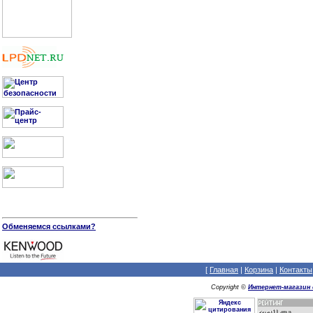
Обменяемся ссылками?
[
Главная
|
Корзина
|
Контакты
Copyright ©
Интернет-магазин 