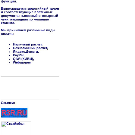
функций.
Выписывается гарантийный талон
и соответствующие платежные
документы: кассовый и товарный
чеки, накладная по желанию
клиента.
Мы принимаем различные виды
оплаты:
Наличный расчет,
Безналичный расчет,
Яндекс.Деньги,
PayPal,
QIWI (КИВИ),
Webmoney.
Cсылки: