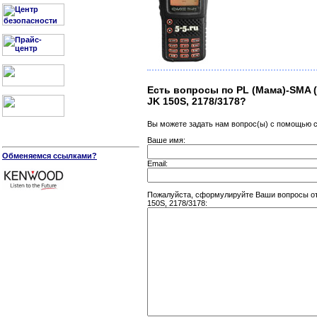
Есть вопросы по PL (Мама)-SMA (
JK 150S, 2178/3178?
Вы можете задать нам вопрос(ы) с помощью
Ваше имя:
Обменяемся ссылками?
Email:
Пожалуйста, сформулируйте Ваши вопросы отн
150S, 2178/3178: