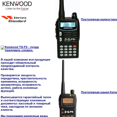
Портативная радиостанц
В нашей компании вся продукция
проходит обязательный
предпродажный контроль
качества.
Проверяется: мощность
передатчика, чувствительность
приемника, исправность
аккумулятора, исправность
антенн, работа основных
функций.
Портативная рация Kenwo
Выписывается гарантийный талон
и соответствующие платежные
документы: кассовый и товарный
чеки, накладная по желанию
клиента.
Мы принимаем различные виды