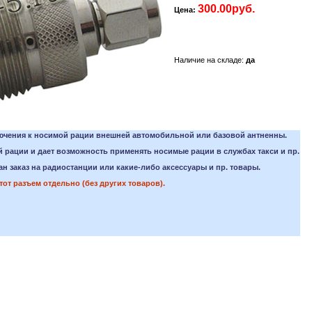
300.00руб.
Цена:
Наличие на складе:
да
ючения к носимой рации внешней автомобильной или базовой антненны.
 рации и дает возможность применять носимые рации в службах такси и пр.
 заказ на радиостанции или какие-либо аксесcуары и пр. товары.
от разъем отдельно (без других товаров).