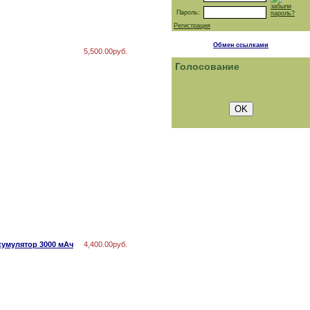
забыли
Пароль:
пароль?
Регистрация
Обмен ссылками
5,500.00руб.
Голосование
ккумулятор 3000 мАч
4,400.00руб.