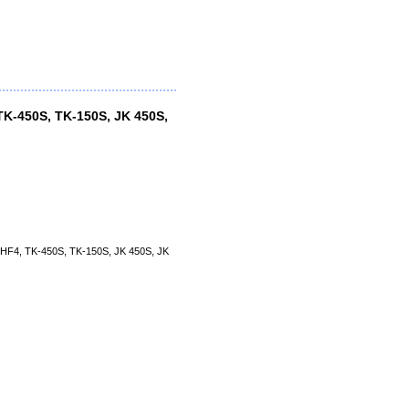
K-450S, TK-150S, JK 450S,
F4, TK-450S, TK-150S, JK 450S, JK