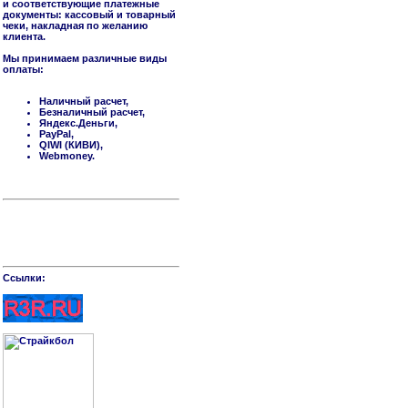
и соответствующие платежные
документы: кассовый и товарный
чеки, накладная по желанию
клиента.
Мы принимаем различные виды
оплаты:
Наличный расчет,
Безналичный расчет,
Яндекс.Деньги,
PayPal,
QIWI (КИВИ),
Webmoney.
Cсылки: