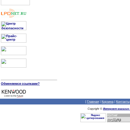
Обменяемся ссылками?
[
Главная
|
Корзина
|
Контакты
Copyright ©
Интернет-магазин 