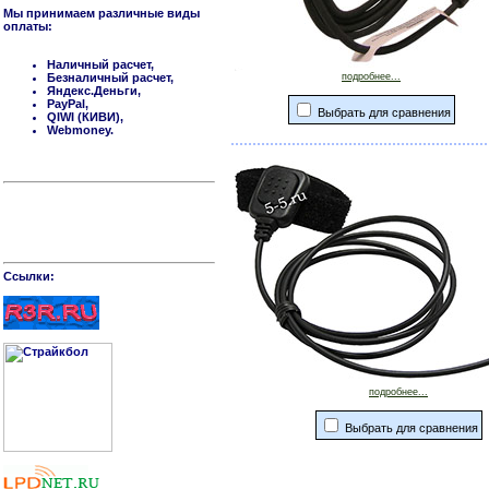
Мы принимаем различные виды
оплаты:
Наличный расчет,
Безналичный расчет,
подробнее...
Яндекс.Деньги,
PayPal,
Выбрать для сравнения
QIWI (КИВИ),
Webmoney.
Cсылки:
подробнее...
Выбрать для сравнения