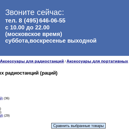
Звоните сейчас:
тел. 8 (495)
646-06-55
с 10.00 до 22.00
(московское время)
суббота,воскресенье выходной
Аксессуары для радиостанций
Аксессуары для портативных
/
х радиостанций (раций)
й)
(36)
)
)
й)
(29)