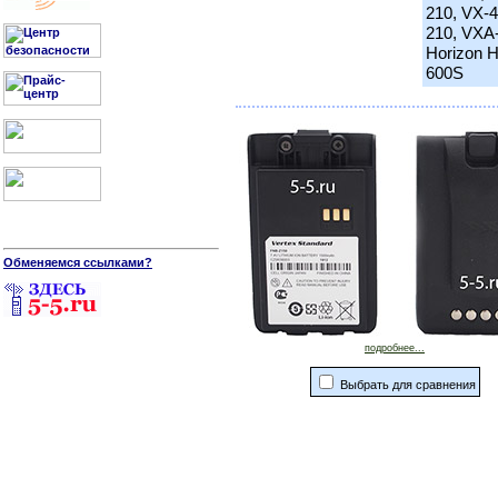
210, VX-
210, VXA
Horizon 
600S
Обменяемся ссылками?
подробнее...
Выбрать для сравнения