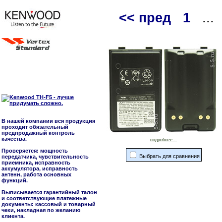
<< пред
1
...
В нашей компании вся продукция
проходит обязательный
предпродажный контроль
качества.
подробнее...
Проверяется: мощность
Выбрать для сравнения
передатчика, чувствительность
приемника, исправность
аккумулятора, исправность
антенн, работа основных
функций.
Выписывается гарантийный талон
и соответствующие платежные
документы: кассовый и товарный
чеки, накладная по желанию
клиента.