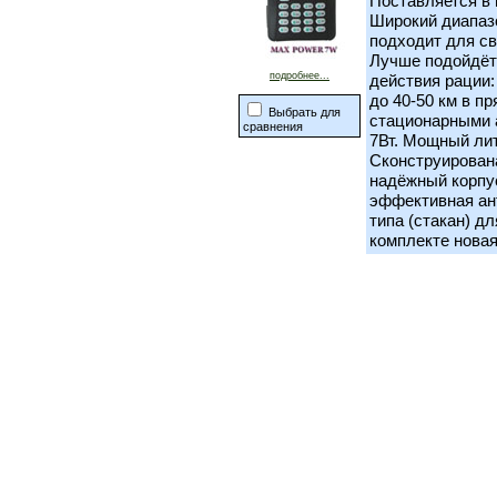
Поставляется в 
Широкий диапазо
подходит для свя
Лучше подойдёт
подробнее...
действия рации: 
до 40-50 км в п
Выбрать для
стационарными 
сравнения
7Вт. Мощный лит
Сконструирована
надёжный корпус
эффективная ан
типа (стакан) дл
комплекте новая