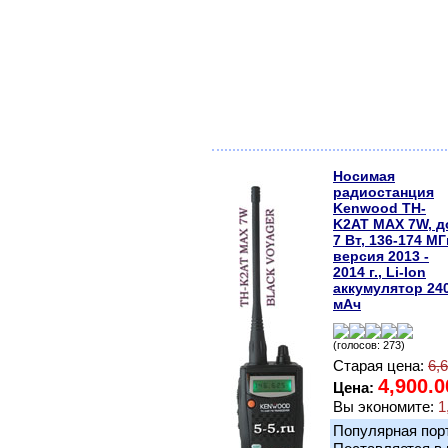
Носимая
радиостанция
Kenwood TH-
K2AT MAX 7W, д
7 Вт, 136-174 МГ
версия 2013 -
2014 г., Li-Ion
аккумулятор 24
мАч
(голосов: 273)
Старая цена:
6,
4,900.0
Цена:
Вы экономите:
1
Популярная пор