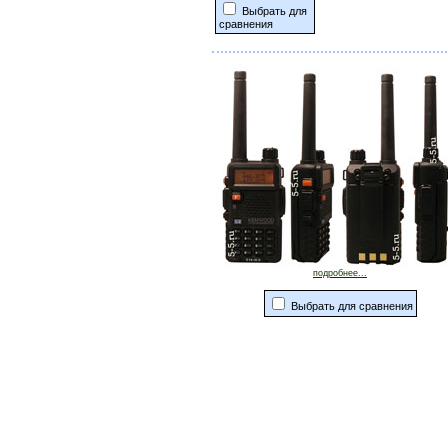
Выбрать для
сравнения
подробнее...
Выбрать для сравнения