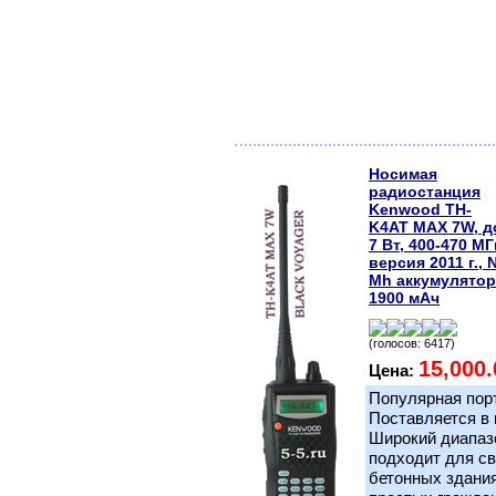
Носимая
радиостанция
Kenwood TH-
K4AT MAX 7W, д
7 Вт, 400-470 МГ
версия 2011 г., N
Mh аккумулятор
1900 мАч
(голосов: 6417)
15,000.
Цена:
Популярная пор
Поставляется в 
Широкий диапазо
подходит для св
бетонных здания