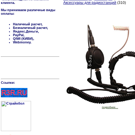
Аксессуары для радиостанций
(310)
клиента.
Мы принимаем различные виды
оплаты:
Наличный расчет,
Безналичный расчет,
Яндекс.Деньги,
PayPal,
QIWI (КИВИ),
Webmoney.
Cсылки:
подробнее...