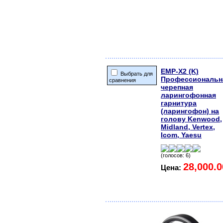
EMP-X2 (K)
Выбрать для
Профессиональн
сравнения
черепная
ларингофонная
гарнитура
(ларингофон) на
голову Kenwood,
Midland, Vertex,
Icom, Yaesu
(голосов: 6)
28,000.0
Цена: