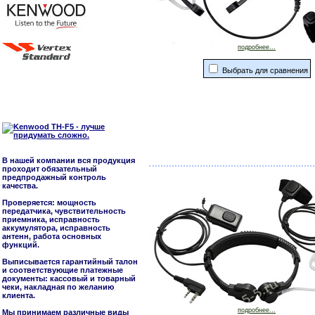
подробнее...
Выбрать для сравнения
В нашей компании вся продукция
проходит обязательный
предпродажный контроль
качества.
Проверяется: мощность
передатчика, чувствительность
приемника, исправность
аккумулятора, исправность
антенн, работа основных
функций.
Выписывается гарантийный талон
и соответствующие платежные
документы: кассовый и товарный
чеки, накладная по желанию
клиента.
подробнее...
Мы принимаем различные виды