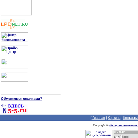
Обменяемся ссылками?
[
Главная
|
Корзина
|
Контакты
Copyright ©
Интернет-магазин 