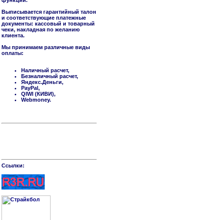
функций.
Выписывается гарантийный талон
и соответствующие платежные
документы: кассовый и товарный
чеки, накладная по желанию
клиента.
Мы принимаем различные виды
оплаты:
Наличный расчет,
Безналичный расчет,
Яндекс.Деньги,
PayPal,
QIWI (КИВИ),
Webmoney.
Cсылки: