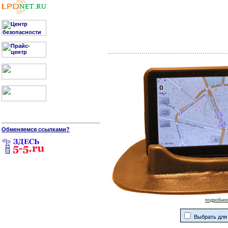
Обменяемся ссылками?
подробнее.
Выбрать для