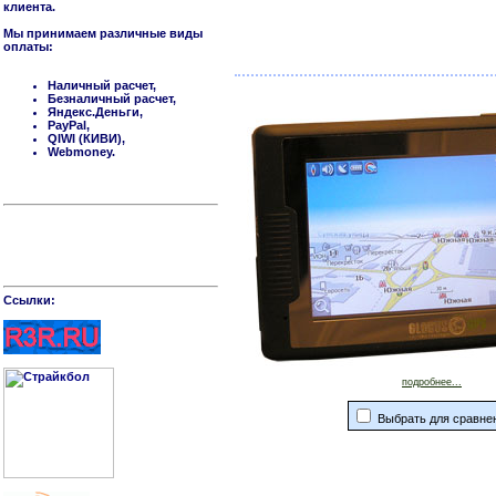
клиента.
Мы принимаем различные виды
оплаты:
Наличный расчет,
Безналичный расчет,
Яндекс.Деньги,
PayPal,
QIWI (КИВИ),
Webmoney.
Cсылки:
подробнее...
Выбрать для сравне