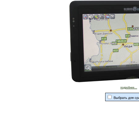
подробнее...
Выбрать для ср