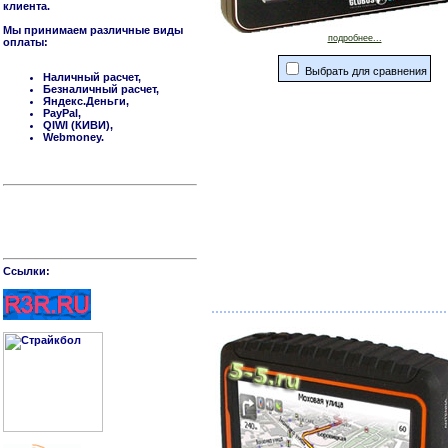
клиента.
Мы принимаем различные виды
подробнее...
оплаты:
Выбрать для сравнения
Наличный расчет,
Безналичный расчет,
Яндекс.Деньги,
PayPal,
QIWI (КИВИ),
Webmoney.
Cсылки: