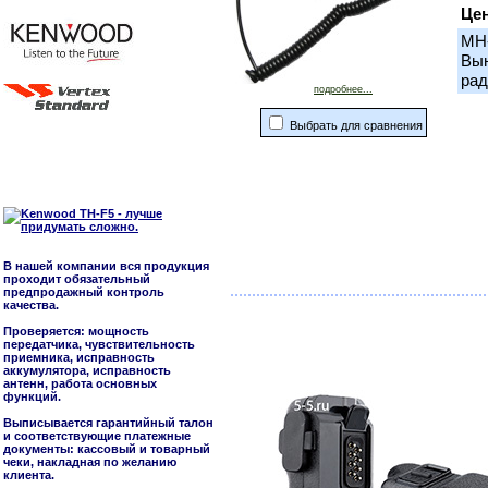
Це
MH-
Вын
рад
подробнее...
Выбрать для сравнения
В нашей компании вся продукция
проходит обязательный
предпродажный контроль
качества.
Проверяется: мощность
передатчика, чувствительность
приемника, исправность
аккумулятора, исправность
антенн, работа основных
функций.
Выписывается гарантийный талон
и соответствующие платежные
документы: кассовый и товарный
чеки, накладная по желанию
клиента.