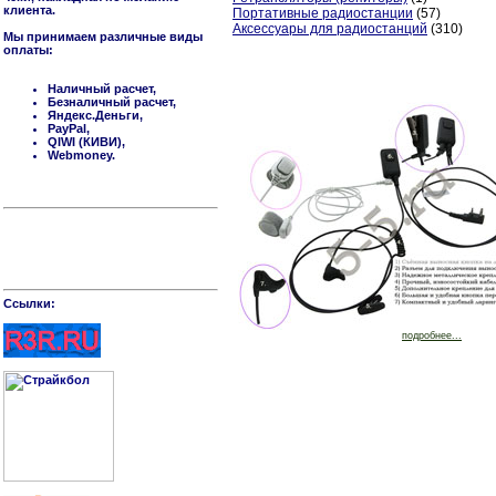
клиента.
Портативные радиостанции
(57)
Аксессуары для радиостанций
(310)
Мы принимаем различные виды
оплаты:
Наличный расчет,
Безналичный расчет,
Яндекс.Деньги,
PayPal,
QIWI (КИВИ),
Webmoney.
Cсылки:
подробнее...