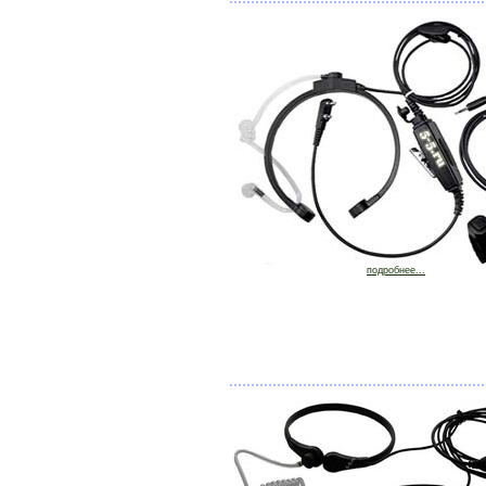
подробнее...