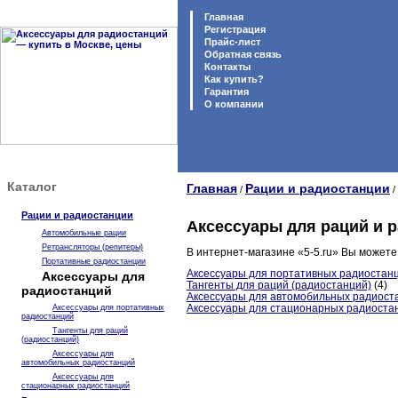
Главная
Регистрация
Прайс-лист
Обратная связь
Контакты
Как купить?
Гарантия
O компании
Каталог
Главная
Рации и радиостанции
/
/
Рации и радиостанции
Аксессуары для раций и 
Автомобильные рации
Ретрансляторы (репитеры)
В интернет-магазине «5-5.ru» Вы можете
Портативные радиостанции
Аксессуары для портативных радиостан
Аксессуары для
Тангенты для раций (радиостанций)
(4)
радиостанций
Аксессуары для автомобильных радиост
Аксессуары для стационарных радиоста
Аксессуары для портативных
радиостанций
Тангенты для раций
(радиостанций)
Аксессуары для
автомобильных радиостанций
Аксессуары для
стационарных радиостанций