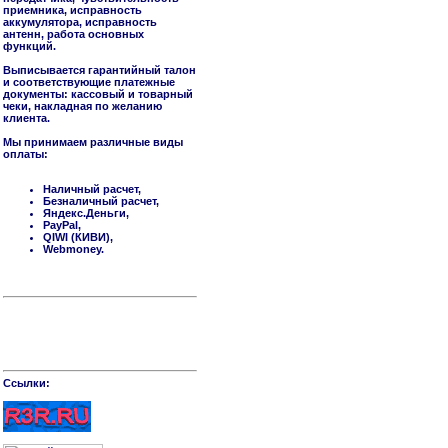
приемника, исправность
аккумулятора, исправность
антенн, работа основных
функций.
Выписывается гарантийный талон
и соответствующие платежные
документы: кассовый и товарный
чеки, накладная по желанию
клиента.
Мы принимаем различные виды
оплаты:
Наличный расчет,
Безналичный расчет,
Яндекс.Деньги,
PayPal,
QIWI (КИВИ),
Webmoney.
Cсылки: